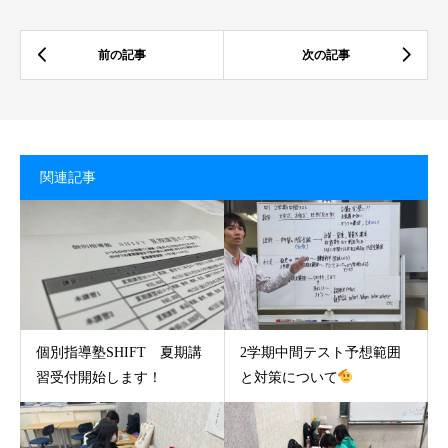
関連記事
個別指導塾SHIFT 夏期講
2学期中間テスト予想範囲
習受付開始します！
と対策について