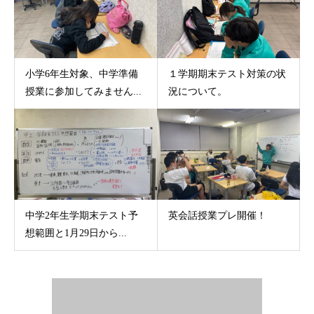
小学6年生対象、中学準備
１学期期末テスト対策の状
授業に参加してみません...
況について。
中学2年生学期末テスト予
英会話授業プレ開催！
想範囲と1月29日から...