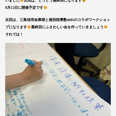
いました
次回は、とうとう最終回になります
8月12日に開催予定です
次回は、三島信用金庫様と個別指導塾shiftのコラボワークショッ
プになります
最終回にふさわしい会を作っていきましょう
それでは！