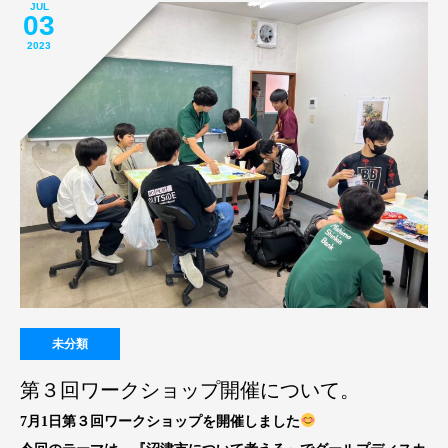
JUL
03
2023
未分類
第３回ワークショップ開催について。
7月1日第３回ワークショップを開催しました