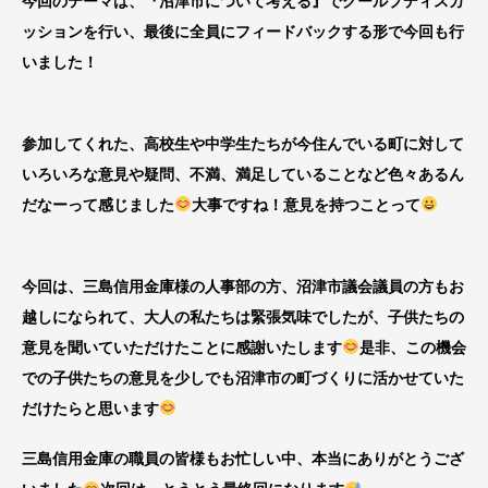
今回のテーマは、『沼津市について考える』でグールプディスカ
ッションを行い、最後に全員にフィードバックする形で今回も行
いました！
参加してくれた、高校生や中学生たちが今住んでいる町に対して
いろいろな意見や疑問、不満、満足していることなど色々あるん
だなーって感じました
大事ですね！意見を持つことって
今回は、三島信用金庫様の人事部の方、沼津市議会議員の方もお
越しになられて、大人の私たちは緊張気味でしたが、子供たちの
意見を聞いていただけたことに感謝いたします
是非、この機会
での子供たちの意見を少しでも沼津市の町づくりに活かせていた
だけたらと思います
三島信用金庫の職員の皆様もお忙しい中、本当にありがとうござ