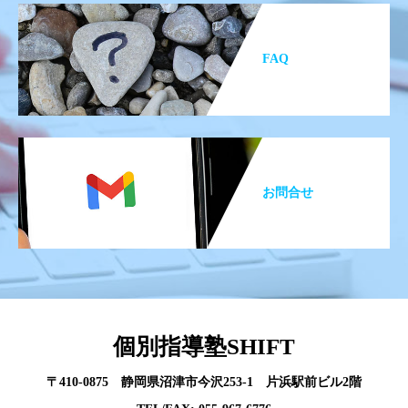
FAQ
お問合せ
個別指導塾SHIFT
〒410-0875 静岡県沼津市今沢253-1 片浜駅前ビル2階