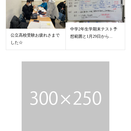
中学2年生学期末テスト予
公立高校受験お疲れさまで
想範囲と1月29日から...
した☆