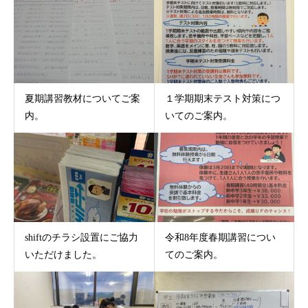
夏期講習教材についてご案
１学期期末テスト対策につ
内。
いてのご案内。
shiftのチラシ設置にご協力
令和8年度春期講習につい
いただけました。
てのご案内。