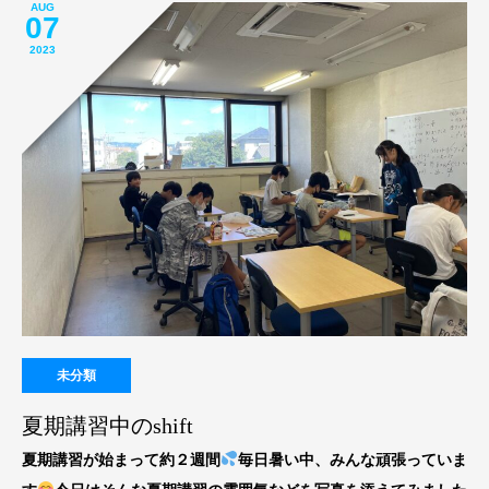
AUG
07
2023
未分類
夏期講習中のshift
夏期講習が始まって約２週間
毎日暑い中、みんな頑張っていま