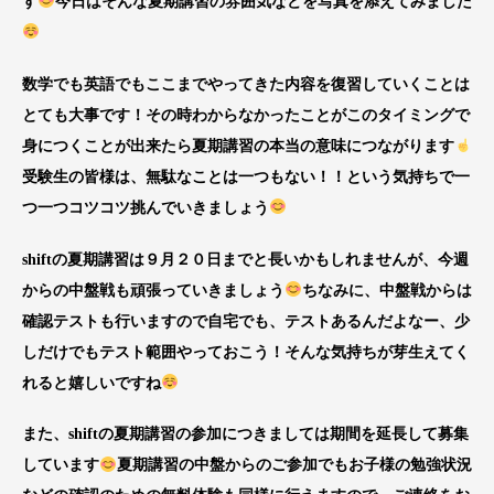
す
今日はそんな夏期講習の雰囲気などを写真を添えてみました
数学でも英語でもここまでやってきた内容を復習していくことは
とても大事です！その時わからなかったことがこのタイミングで
身につくことが出来たら夏期講習の本当の意味につながります
受験生の皆様は、無駄なことは一つもない！！という気持ちで一
つ一つコツコツ挑んでいきましょう
shiftの夏期講習は９月２０日までと長いかもしれませんが、今週
からの中盤戦も頑張っていきましょう
ちなみに、中盤戦からは
確認テストも行いますので自宅でも、テストあるんだよなー、少
しだけでもテスト範囲やっておこう！そんな気持ちが芽生えてく
れると嬉しいですね
また、shiftの夏期講習の参加につきましては期間を延長して募集
しています
夏期講習の中盤からのご参加でもお子様の勉強状況