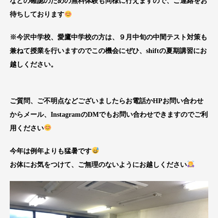
などの確認のための無料体験も同様に行えますので、ご連絡をお
待ちしております
※
今沢中学校、愛鷹中学校の方は、９月中旬の中間テスト対策も
兼ねて授業を行いますのでこの機会にぜひ、shiftの夏期講習にお
越しください。
ご質問、ご不明点などございましたらお電話かHPお問い合わせ
からメール、InstagramのDMでもお問い合わせできますのでご利
用ください
今年は例年よりも猛暑です
お体にお気をつけて、ご無理のないようにお越しください